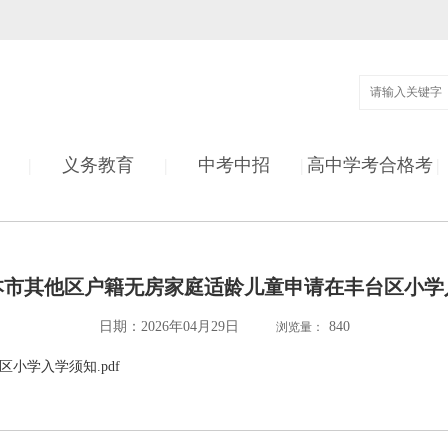
|
义务教育
|
中考中招
|
高中学考合格考
|
年本市其他区户籍无房家庭适龄儿童申请在丰台区小
日期：2026年04月29日
840
浏览量：
小学入学须知.pdf