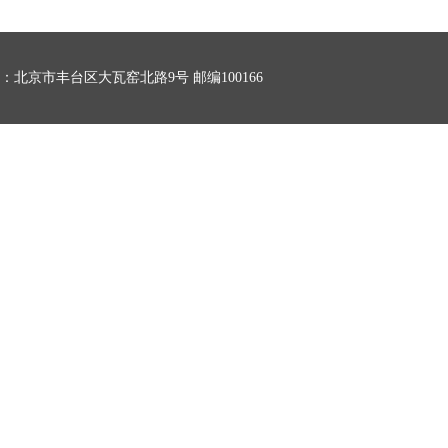
：北京市丰台区大瓦窑北路9号 邮编100166