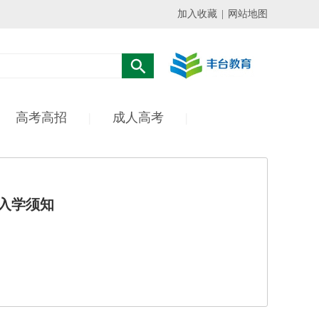
加入收藏
|
网站地图
高考高招
|
成人高考
|
学入学须知